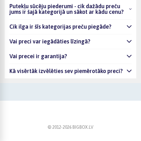
Putekļu sūcēju piederumi - cik dažādu preču
jums ir šajā kategorijā un sākot ar kādu cenu?
Cik ilga ir šīs kategorijas preču piegāde?
Vai preci var iegādāties līzingā?
Vai precei ir garantija?
Kā visērtāk izvēlēties sev piemērotāko preci?
© 2012-
2026
BIGBOX.LV