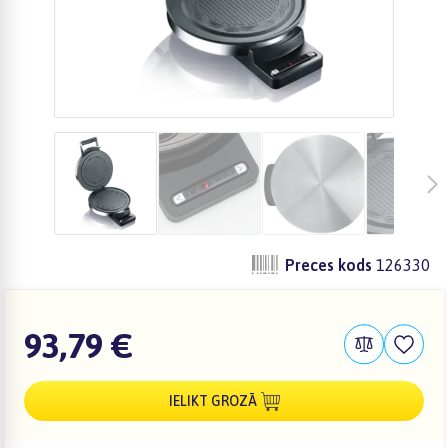
Preces kods
126330
93,79 €
IELIKT GROZĀ