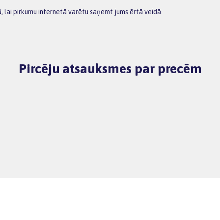
ā, lai pirkumu internetā varētu saņemt jums ērtā veidā.
Pircēju atsauksmes par precēm