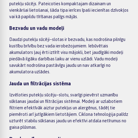
putekļu sūcējs. Pateicoties kompaktajam dizainam un
vienkāršai lietošanai, šāda tipa ierīces īpaši iecienītas dzīvokļos
vai kā papildu tīrīšanas palīgs mājās.
Bezvadu un vadu modeļi
Daudzi putekļu sūcēji–slotas ir bezvadu, kas nodrošina pilnīgu
kustību brīvību bez vada ierobežojumiem. Iebūvētais
akumulators ļauj ērti iztīrīt visu mājokli, bet jaudīgāki modeļi
piedāvā ilgāku darbības laiku ar vienu uzlādi. Vadu modeļi
savukārt nodrošina pastāvīgu jaudu un nav atkarīgi no
akumulatora uzlādes.
Jauda un filtrācijas sistēma
Izvēloties putekļu sūcēju–slotu, svarīgi pievērst uzmanību
sūkšanas jaudai un filtrācijas sistēmai. Modeļi ar uzlabotiem
filtriem efektīvāk aiztur putekļus un alergēnus, tādēļ tie
piemēroti arī jutīgākiem lietotājiem. Ciklona tehnoloģija palīdz
uzturēt stabilu sūkšanas jaudu un efektīvi atdala netīrumus no
gaisa plūsmas.