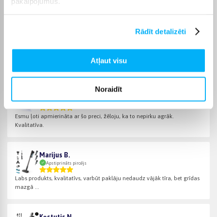
pakalpojumus.
varētu veikt uzreiz un maksājumu sadalīt ērtā periodā.
Rādīt detalizēti
Pircēju atsauksmes par precēm
Atļaut visu
Noraidīt
Agnė K.
Apstiprināts pircējs
Esmu ļoti apmierināta ar šo preci, žēloju, ka to nepirku agrāk.
Kvalitatīva.
Marijus B.
Apstiprināts pircējs
Labs produkts, kvalitatīvs, varbūt paklāju nedaudz vājāk tīra, bet grīdas
mazgā ...