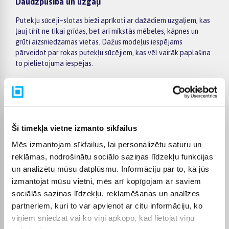
Daudzpusība un uzgaļi
Putekļu sūcēji–slotas bieži aprīkoti ar dažādiem uzgaļiem, kas
ļauj tīrīt ne tikai grīdas, bet arī mīkstās mēbeles, kāpnes un
grūti aizsniedzamas vietas. Dažus modeļus iespējams
pārveidot par rokas putekļu sūcējiem, kas vēl vairāk paplašina
to pielietojuma iespējas.
Piemērots risinājums dažādām vajadzībām
Ja ierīce paredzēta ikdienas ātrai uzkopšanai vai drupaču
savākšanai, pietiks ar vieglāku un kompaktāku modeli.
Lielākām platībām vai mājokļiem ar mājdzīvniekiem ieteicams
Šī tīmekļa vietne izmanto sīkfailus
izvēlēties jaudīgāku putekļu sūcēju–slotu ar ietilpīgāku tvertni
Mēs izmantojam sīkfailus, lai personalizētu saturu un
un ilgāku akumulatora darbības laiku.
reklāmas, nodrošinātu sociālo saziņas līdzekļu funkcijas
Ērta iegāde un piegāde
un analizētu mūsu datplūsmu. Informāciju par to, kā jūs
izmantojat mūsu vietni, mēs arī kopīgojam ar saviem
Putekļu sūcēji–slotas tiek piegādāti visā Latvijā – uz mājām
sociālās saziņas līdzekļu, reklamēšanas un analīzes
vai citu izvēlēto adresi. Ja prece ir noliktavā, piegāde parasti
notiek 1–2 darba dienu laikā, un precīzs piegādes termiņš
partneriem, kuri to var apvienot ar citu informāciju, ko
vienmēr ir norādīts konkrētā produkta lapā. Tāpat iespējams
viņiem sniedzat vai ko viņi apkopo, kad lietojat viņu
izvēlēties bezprocentu līzingu līdz 24 mēnešiem, lai pirkumu