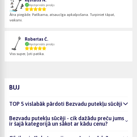
Kęstutis N.
Apstiprināts pircējs
Ātra piegāde. Patīkama, atsaucīga apkalpošana. Turpiniet tāpat,
veiksmi.
Robertas Č.
Apstiprināts pircējs
Viss super, ļoti patika.
BUJ
TOP 5 vislabāk pārdoti Bezvadu putekļu sūcēji
Bezvadu putekļu sūcēji - cik dažādu preču jums
ir šajā kategorijā un sākot ar kādu cenu?