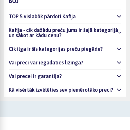
BUJ
TOP 5 vislabāk pārdoti Kafija
Kafija - cik dažādu preču jums ir šajā kategorijā
un sākot ar kādu cenu?
Cik ilga ir šīs kategorijas preču piegāde?
Vai preci var iegādāties līzingā?
Vai precei ir garantija?
Kā visērtāk izvēlēties sev piemērotāko preci?