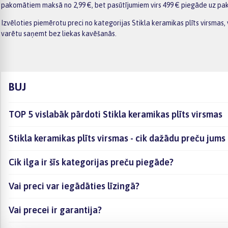
pakomātiem maksā no 2,99 €, bet pasūtījumiem virs 499 € piegāde uz pak
Izvēloties piemērotu preci no kategorijas Stikla keramikas plīts virsmas,
varētu saņemt bez liekas kavēšanās.
BUJ
TOP 5 vislabāk pārdoti Stikla keramikas plīts virsmas
Stikla keramikas plīts virsmas - cik dažādu preču jums 
Cik ilga ir šīs kategorijas preču piegāde?
Vai preci var iegādāties līzingā?
Vai precei ir garantija?