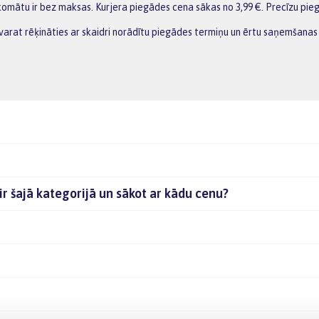
omātu ir bez maksas. Kurjera piegādes cena sākas no 3,99 €. Precīzu pie
 varat rēķināties ar skaidri norādītu piegādes termiņu un ērtu saņemšanas 
ir šajā kategorijā un sākot ar kādu cenu?