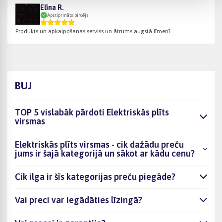
Elīna R.
Apstiprināts pircējs
Produkts un apkalpošanas serviss un ātrums augstā līmenī.
BUJ
TOP 5 vislabāk pārdoti Elektriskās plīts
virsmas
Elektriskās plīts virsmas - cik dažādu preču
jums ir šajā kategorijā un sākot ar kādu cenu?
Cik ilga ir šīs kategorijas preču piegāde?
Vai preci var iegādāties līzingā?