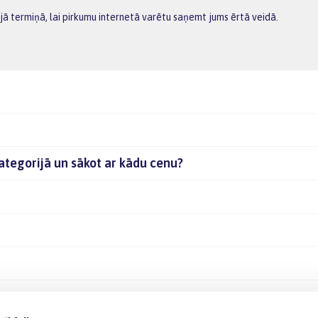
ā termiņā, lai pirkumu internetā varētu saņemt jums ērtā veidā.
kategorijā un sākot ar kādu cenu?