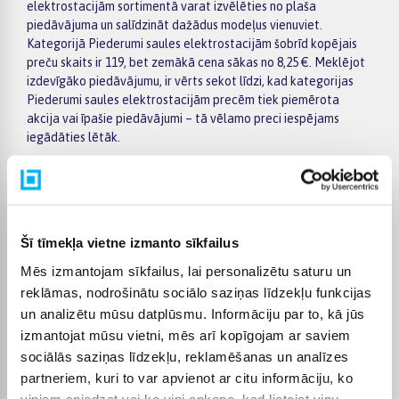
elektrostacijām sortimentā varat izvēlēties no plaša
piedāvājuma un salīdzināt dažādus modeļus vienuviet.
Kategorijā Piederumi saules elektrostacijām šobrīd kopējais
preču skaits ir 119, bet zemākā cena sākas no 8,25 €. Meklējot
izdevīgāko piedāvājumu, ir vērts sekot līdzi, kad kategorijas
Piederumi saules elektrostacijām precēm tiek piemērota
akcija vai īpašie piedāvājumi – tā vēlamo preci iespējams
iegādāties lētāk.
Lietot BIGBOX.LV veikalu ir vienkārši: izvēlieties kategoriju
Piederumi saules elektrostacijām, izmantojiet kreisajā pusē
esošos filtrus pēc ražotāja, cenas, preču īpašībām vai citiem
svarīgiem parametriem, salīdziniet vairākus modeļus un
Šī tīmekļa vietne izmanto sīkfailus
izvēlieties piemērotāko variantu. Preču sarakstā un konkrētās
preces lapā ir pieejama svarīgākā informācija, tāpēc varat ātri
Mēs izmantojam sīkfailus, lai personalizētu saturu un
novērtēt tehniskos datus, piegādes termiņu un pirkuma
reklāmas, nodrošinātu sociālo saziņas līdzekļu funkcijas
nosacījumus. Tas ļauj ērti iepirkties internetā, nesteidzīgi
un analizētu mūsu datplūsmu. Informāciju par to, kā jūs
salīdzinot dažādus kategorijā Piederumi saules
izmantojat mūsu vietni, mēs arī kopīgojam ar saviem
elektrostacijām pieejamos piedāvājumus.
sociālās saziņas līdzekļu, reklamēšanas un analīzes
BIGBOX.LV piedāvā iespēju par pirkumu norēķināties 6
partneriem, kuri to var apvienot ar citu informāciju, ko
vienādos maksājumos, tāpēc izvēlēto preci iespējams
viņiem sniedzat vai ko viņi apkopo, kad lietojat viņu