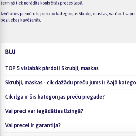
termiņš tiek norādīts konkrētās preces lapā.
Izvēloties piemērotu preci no kategorijas Skrubji, maskas, varēsiet saņ
bez liekas kavēšanās.
BUJ
TOP 5 vislabāk pārdoti Skrubji, maskas
Skrubji, maskas - cik dažādu preču jums ir šajā katego
Cik ilga ir šīs kategorijas preču piegāde?
Vai preci var iegādāties līzingā?
Vai precei ir garantija?