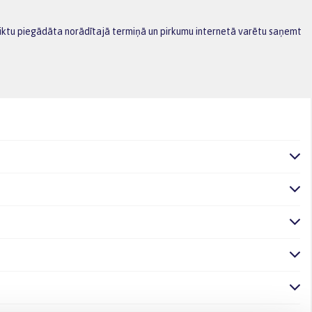
 tiktu piegādāta norādītajā termiņā un pirkumu internetā varētu saņemt