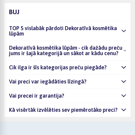
BUJ
TOP 5 vislabāk pārdoti Dekoratīvā kosmētika
lūpām
Dekoratīvā kosmētika lūpām - cik dažādu preču
jums ir šajā kategorijā un sākot ar kādu cenu?
Cik ilga ir šīs kategorijas preču piegāde?
Vai preci var iegādāties līzingā?
Vai precei ir garantija?
Kā visērtāk izvēlēties sev piemērotāko preci?