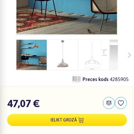
Preces kods
4285905
47,07 €
IELIKT GROZĀ