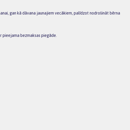
ošanai, gan kā dāvana jaunajiem vecākiem, palīdzot nodrošināt bērna
 ir pieejama bezmaksas piegāde.