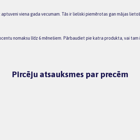
z aptuveni viena gada vecumam. Tās ir lieliski piemērotas gan mājas liet
rocentu nomaksu līdz 6 mēnešiem. Pārbaudiet pie katra produkta, vai tam
Pircēju atsauksmes par precēm