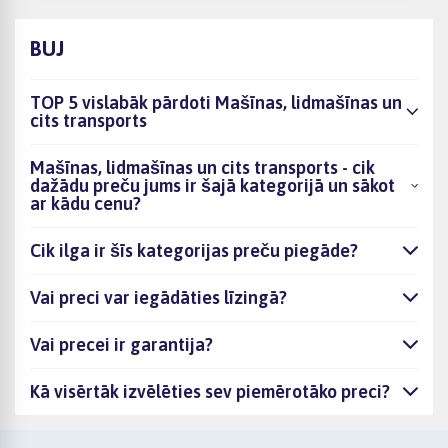
BUJ
TOP 5 vislabāk pārdoti Mašīnas, lidmašīnas un
cits transports
Mašīnas, lidmašīnas un cits transports - cik
dažādu preču jums ir šajā kategorijā un sākot
ar kādu cenu?
Cik ilga ir šīs kategorijas preču piegāde?
Vai preci var iegādāties līzingā?
Vai precei ir garantija?
Kā visērtāk izvēlēties sev piemērotāko preci?