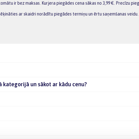
omātu ir bez maksas. Kurjera piegādes cena sākas no 3,99 €. Precīzu pie
rēķināties ar skaidri norādītu piegādes termiņu un ērtu saņemšanas veidu.
jā kategorijā un sākot ar kādu cenu?