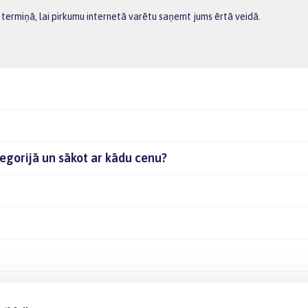
termiņā, lai pirkumu internetā varētu saņemt jums ērtā veidā.
tegorijā un sākot ar kādu cenu?