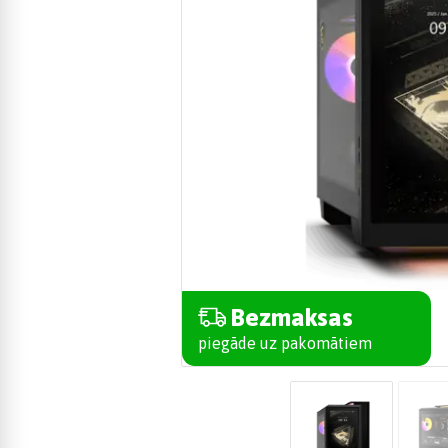
Bezmaksas
piegāde uz pakomātiem