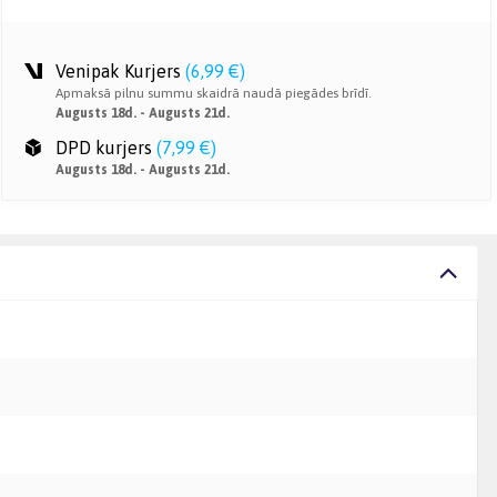
Venipak Kurjers
(
6,99 €
)
Apmaksā pilnu summu skaidrā naudā piegādes brīdī.
Augusts 18d. - Augusts 21d.
DPD kurjers
(
7,99 €
)
Augusts 18d. - Augusts 21d.