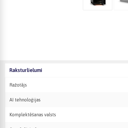
Raksturlielumi
Ražotājs
AI tehnoloģijas
Komplektēšanas valsts