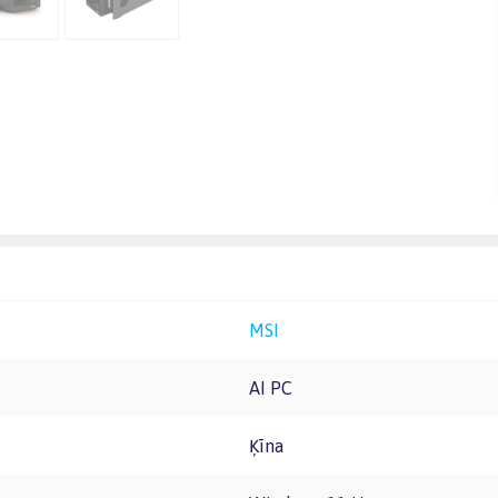
MSI
AI PC
Ķīna