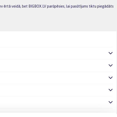
v ērtā veidā, bet BIGBOX.LV parūpēsies, lai pasūtījums tiktu piegādāts