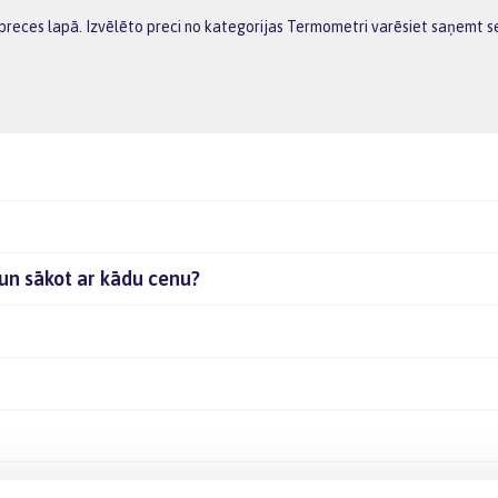
preces lapā. Izvēlēto preci no kategorijas Termometri varēsiet saņemt se
 un sākot ar kādu cenu?