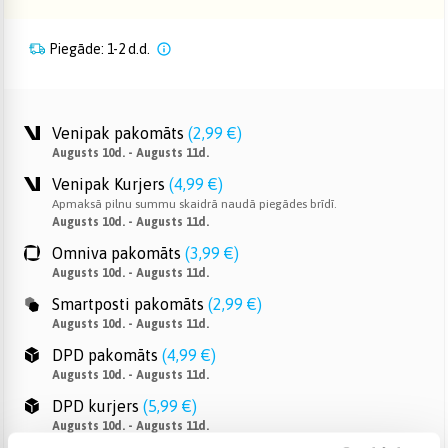
Piegāde: 1-2 d.d.
Venipak pakomāts
(
2,99 €
)
Augusts 10d. - Augusts 11d.
Venipak Kurjers
(
4,99 €
)
Apmaksā pilnu summu skaidrā naudā piegādes brīdī.
Augusts 10d. - Augusts 11d.
Omniva pakomāts
(
3,99 €
)
Augusts 10d. - Augusts 11d.
Smartposti pakomāts
(
2,99 €
)
Augusts 10d. - Augusts 11d.
DPD pakomāts
(
4,99 €
)
Augusts 10d. - Augusts 11d.
DPD kurjers
(
5,99 €
)
Augusts 10d. - Augusts 11d.