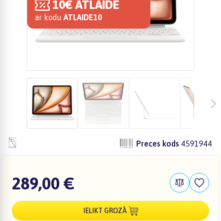
10€ ATLAIDE
ar kodu
ATLAIDE10
Preces kods
4591944
289,00 €
IELIKT GROZĀ