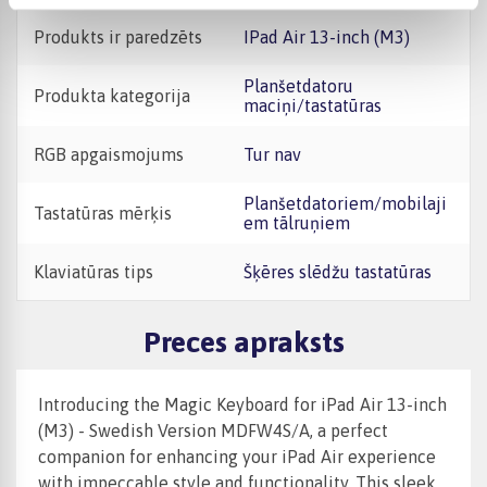
Produkts ir paredzēts
iPad Air 13-inch (M3)
Planšetdatoru
Produkta kategorija
maciņi/tastatūras
RGB apgaismojums
Tur nav
Planšetdatoriem/mobilaji
Tastatūras mērķis
em tālruņiem
Klaviatūras tips
Šķēres slēdžu tastatūras
Preces apraksts
Introducing the Magic Keyboard for iPad Air 13-inch
(M3) - Swedish Version MDFW4S/A, a perfect
companion for enhancing your iPad Air experience
with impeccable style and functionality. This sleek