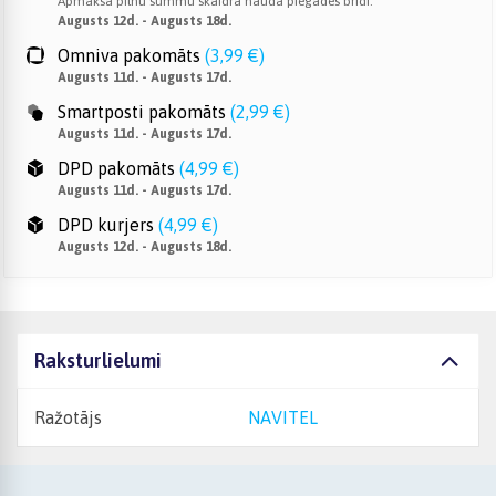
Apmaksā pilnu summu skaidrā naudā piegādes brīdī.
Augusts 12d. - Augusts 18d.
Omniva pakomāts
(
3,99 €
)
Augusts 11d. - Augusts 17d.
Smartposti pakomāts
(
2,99 €
)
Augusts 11d. - Augusts 17d.
DPD pakomāts
(
4,99 €
)
Augusts 11d. - Augusts 17d.
DPD kurjers
(
4,99 €
)
Augusts 12d. - Augusts 18d.
Raksturlielumi
Ražotājs
NAVITEL