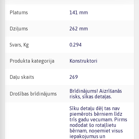
Platums
141 mm
Dziļums
262 mm
Svars, Kg
0.294
Produkta kategorija
Konstruktori
Daļu skaits
269
Brīdinājums! Aizrīšanās
Drošības brīdinājums
risks, sīkas detaļas.
Sīku detaļu dēļ tas nav
piemērots bērniem līdz
trīs gadu vecumam. Pirms
nododat šo rotaļlietu
bērnam, noņemiet visus
iepakojumus un