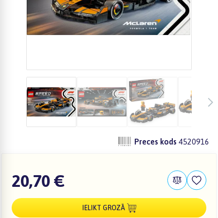
Preces kods
4520916
20,70 €
IELIKT GROZĀ