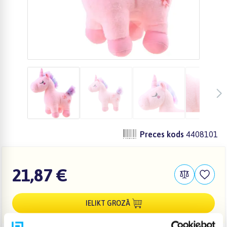
Preces kods
4408101
21,87 €
IELIKT GROZĀ