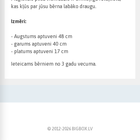
kas kļūs par jūsu bērna labāko draugu.
Izmēri:
- Augstums aptuveni 48 cm
- garums aptuveni 40 cm
- platums aptuveni 17 cm
Ieteicams bērniem no 3 gadu vecuma.
© 2012-
2026
BIGBOX.LV