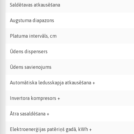
Saldētavas atkausēšana
Augstuma diapazons
Platuma intervāls, cm
Ūdens dispensers
Ūdens savienojums
Automātiska ledusskapja atkausēšana +
Invertora kompresors +
Ātra sasaldēšana +
Elektroenerģijas patēriņš gadā, kWh +