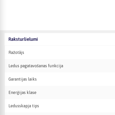
Raksturlielumi
Ražotājs
Ledus pagatavošanas funkcija
Garantijas laiks
Enerģijas klase
Ledusskapja tips