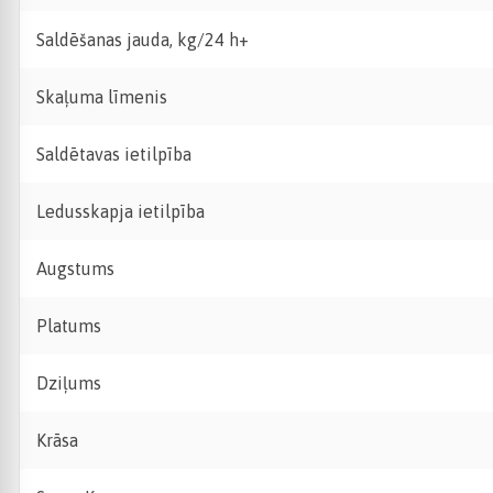
Saldēšanas jauda, kg/24 h+
Skaļuma līmenis
Saldētavas ietilpība
Ledusskapja ietilpība
Augstums
Platums
Dziļums
Krāsa