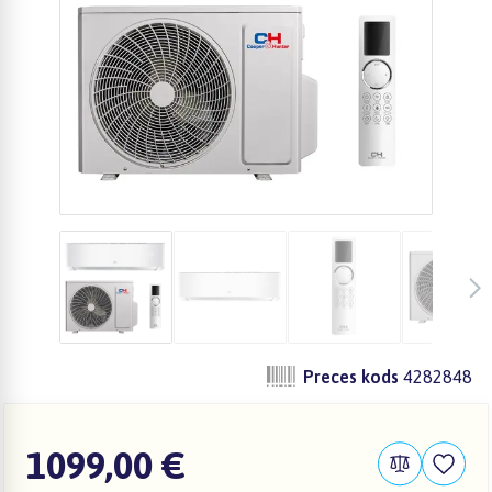
Preces kods
4282848
1099,00 €