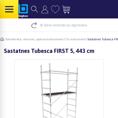
30 dienu bezmaksas atgriešana
/
Santehnika, remonts, apkure
/
Instrumenti
/
Citi instrumenti
/
Sastatnes Tubesca FI
Sastatnes Tubesca FIRST 5, 443 cm