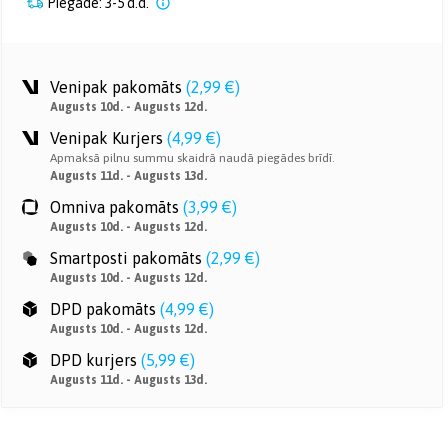
Piegāde: 3-5 d.d.
Venipak pakomāts
(
2,99 €
)
Augusts 10d. - Augusts 12d.
Venipak Kurjers
(
4,99 €
)
Apmaksā pilnu summu skaidrā naudā piegādes brīdī.
Augusts 11d. - Augusts 13d.
Omniva pakomāts
(
3,99 €
)
Augusts 10d. - Augusts 12d.
Smartposti pakomāts
(
2,99 €
)
Augusts 10d. - Augusts 12d.
DPD pakomāts
(
4,99 €
)
Augusts 10d. - Augusts 12d.
DPD kurjers
(
5,99 €
)
Augusts 11d. - Augusts 13d.