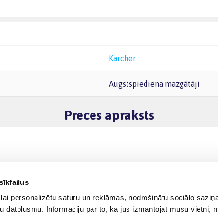
Karcher
Augstspiediena mazgātāji
Preces apraksts
sīkfailus
lai personalizētu saturu un reklāmas, nodrošinātu sociālo saziņa
u datplūsmu. Informāciju par to, kā jūs izmantojat mūsu vietni, 