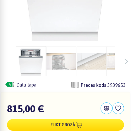
Datu lapa
Preces kods
3939653
815,00 €
IELIKT GROZĀ