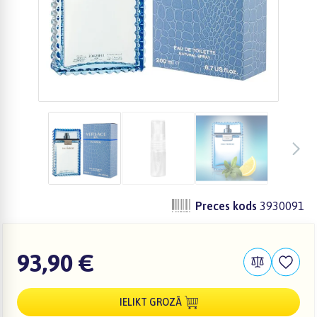
Preces kods
3930091
93,90 €
IELIKT GROZĀ