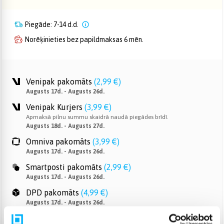
Piegāde: 7-14 d.d.
Norēķinieties bez papildmaksas 6 mēn.
Venipak pakomāts
(
2,99 €
)
Augusts 17d. - Augusts 26d.
Venipak Kurjers
(
3,99 €
)
Apmaksā pilnu summu skaidrā naudā piegādes brīdī.
Augusts 18d. - Augusts 27d.
Omniva pakomāts
(
3,99 €
)
Augusts 17d. - Augusts 26d.
Smartposti pakomāts
(
2,99 €
)
Augusts 17d. - Augusts 26d.
DPD pakomāts
(
4,99 €
)
Augusts 17d. - Augusts 26d.
DPD kurjers
(
4,99 €
)