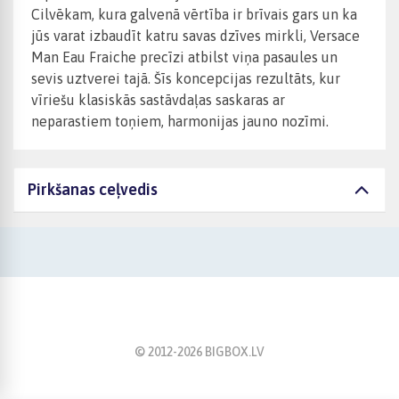
Cilvēkam, kura galvenā vērtība ir brīvais gars un ka
jūs varat izbaudīt katru savas dzīves mirkli, Versace
Man Eau Fraiche precīzi atbilst viņa pasaules un
sevis uztverei tajā. Šīs koncepcijas rezultāts, kur
vīriešu klasiskās sastāvdaļas saskaras ar
neparastiem toņiem, harmonijas jauno nozīmi.
Pirkšanas ceļvedis
© 2012-
2026
BIGBOX.LV