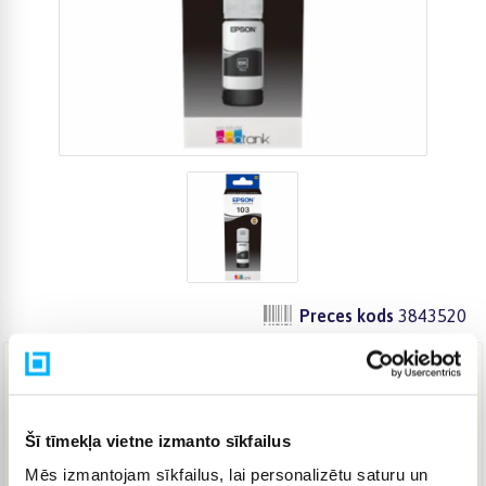
Preces kods
3843520
14,94 €
Šī tīmekļa vietne izmanto sīkfailus
IELIKT GROZĀ
Mēs izmantojam sīkfailus, lai personalizētu saturu un