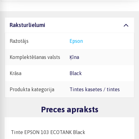
Raksturlielumi
Ražotājs
Epson
Komplektēšanas valsts
Ķīna
Krāsa
Black
Produkta kategorija
Tintes kasetes / tintes
Preces apraksts
Tinte EPSON 103 ECOTANK Black