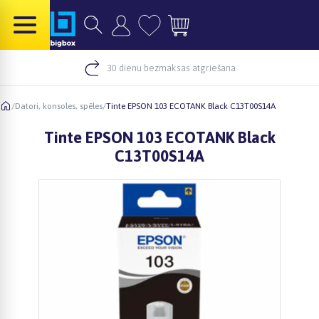
30 dienu bezmaksas atgriešana
/
Datori, konsoles, spēles
/
Tinte EPSON 103 ECOTANK Black C13T00S14A
Tinte EPSON 103 ECOTANK Black
C13T00S14A