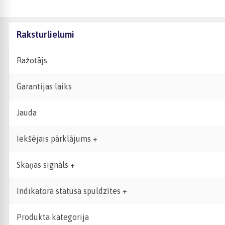
Raksturlielumi
Ražotājs
Garantijas laiks
Jauda
Iekšējais pārklājums +
Skaņas signāls +
Indikatora statusa spuldzītes +
Produkta kategorija