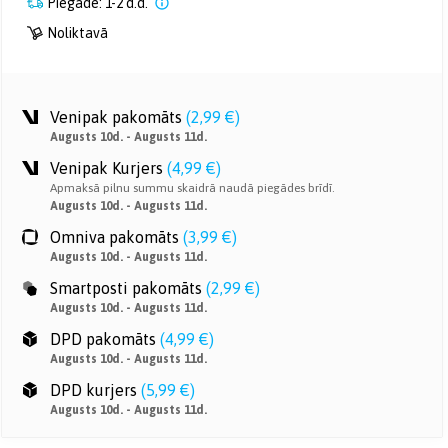
Piegāde: 1-2 d.d.
Noliktavā
Venipak pakomāts
(
2,99 €
)
Augusts 10d. - Augusts 11d.
Venipak Kurjers
(
4,99 €
)
Apmaksā pilnu summu skaidrā naudā piegādes brīdī.
Augusts 10d. - Augusts 11d.
Omniva pakomāts
(
3,99 €
)
Augusts 10d. - Augusts 11d.
Smartposti pakomāts
(
2,99 €
)
Augusts 10d. - Augusts 11d.
DPD pakomāts
(
4,99 €
)
Augusts 10d. - Augusts 11d.
DPD kurjers
(
5,99 €
)
Augusts 10d. - Augusts 11d.