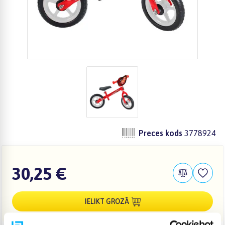
Preces kods
3778924
30,25 €
IELIKT GROZĀ