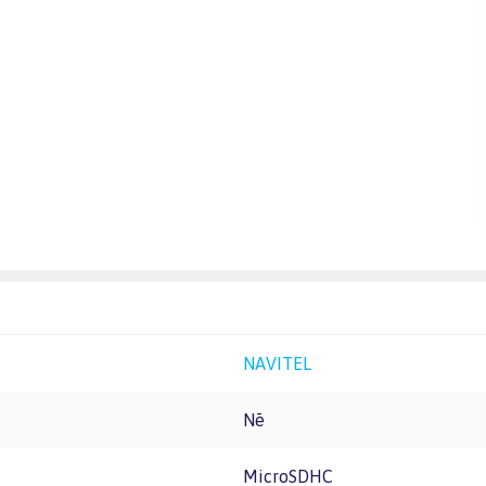
NAVITEL
Nē
microSDHC