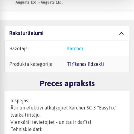
Augusts 10d. - Augusts 11d.
Raksturlielumi
Ražotājs
Karcher
Produkta kategorija
Tīrīšanas līdzekļi
Preces apraksts
Iespējas:
Ātri un efektīvi atkaļķojiet Kärcher SC 3 "EasyFix"
tvaika tīrītāju.
Vienkārši ievietojiet - un tas ir darīts!
Tehniskie dati: