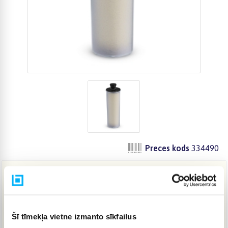
Preces kods
334490
12,99 €
Šī tīmekļa vietne izmanto sīkfailus
IELIKT GROZĀ