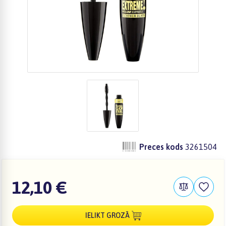
Preces kods
3261504
12,10 €
IELIKT GROZĀ