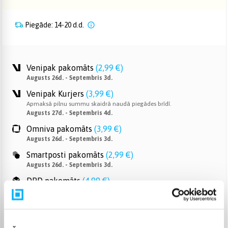
Piegāde: 14-20 d.d.
Venipak pakomāts
(
2,99 €
)
Augusts 26d. - Septembris 3d.
Venipak Kurjers
(
3,99 €
)
Apmaksā pilnu summu skaidrā naudā piegādes brīdī.
Augusts 27d. - Septembris 4d.
Omniva pakomāts
(
3,99 €
)
Augusts 26d. - Septembris 3d.
Smartposti pakomāts
(
2,99 €
)
Augusts 26d. - Septembris 3d.
DPD pakomāts
(
4,99 €
)
Augusts 26d. - Septembris 3d.
DPD kurjers
(
4,99 €
)
Augusts 27d. - Septembris 4d.