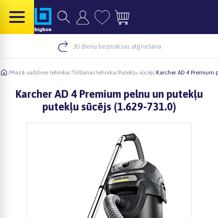
30 dienu bezmaksas atgriešana
/
Mazā sadzīves tehnika
/
Tīrīšanas tehnika
/
Putekļu sūcēji
/
Karcher AD 4 Premium pe
Karcher AD 4 Premium pelnu un putekļu
putekļu sūcējs (1.629-731.0)