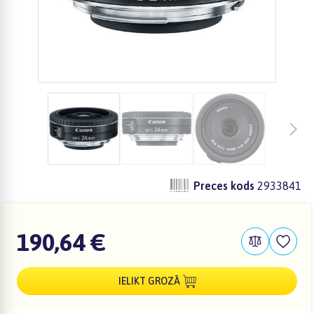
Preces kods
2933841
190,64 €
IELIKT GROZĀ