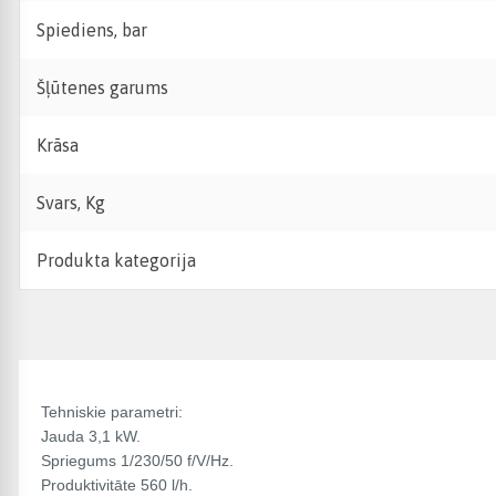
Spiediens, bar
Šļūtenes garums
Krāsa
Svars, Kg
Produkta kategorija
Tehniskie parametri:
Jauda 3,1 kW.
Spriegums 1/230/50 f/V/Hz.
Produktivitāte 560 l/h.