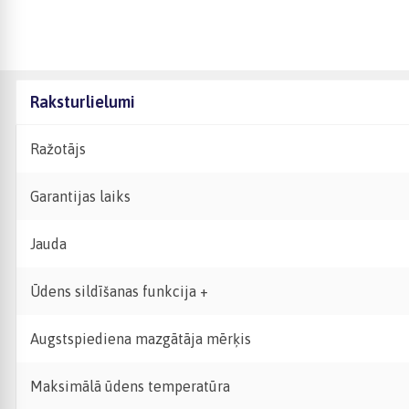
Raksturlielumi
Ražotājs
Garantijas laiks
Jauda
Ūdens sildīšanas funkcija +
Augstspiediena mazgātāja mērķis
Maksimālā ūdens temperatūra