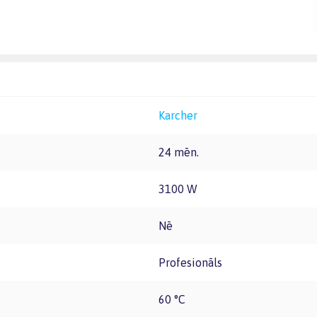
Karcher
24 mēn.
3100 W
Nē
Profesionāls
60 °C