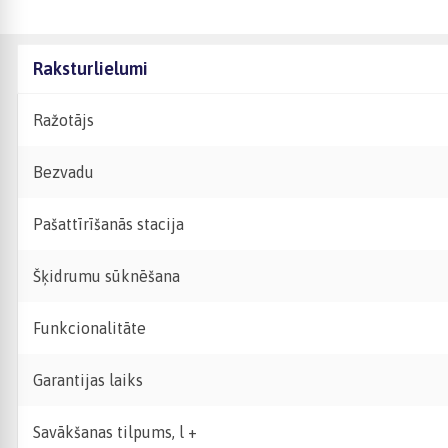
Raksturlielumi
Ražotājs
Bezvadu
Pašattīrīšanās stacija
Šķidrumu sūknēšana
Funkcionalitāte
Garantijas laiks
Savākšanas tilpums, l +