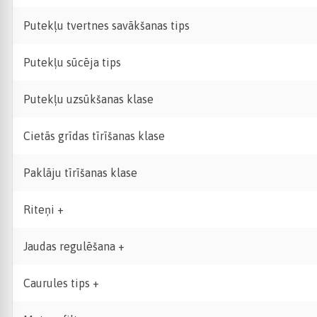
Putekļu tvertnes savākšanas tips
Putekļu sūcēja tips
Putekļu uzsūkšanas klase
Cietās grīdas tīrīšanas klase
Paklāju tīrīšanas klase
Riteņi +
Jaudas regulēšana +
Caurules tips +