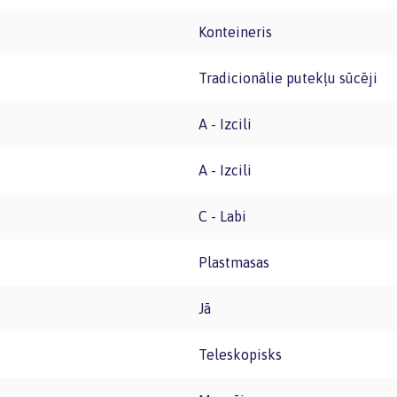
Konteineris
Tradicionālie putekļu sūcēji
A - Izcili
A - Izcili
C - Labi
Plastmasas
Jā
Teleskopisks