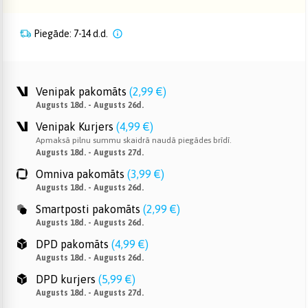
Piegāde: 7-14 d.d.
Venipak pakomāts
(
2,99 €
)
Augusts 18d. - Augusts 26d.
Venipak Kurjers
(
4,99 €
)
Apmaksā pilnu summu skaidrā naudā piegādes brīdī.
Augusts 18d. - Augusts 27d.
Omniva pakomāts
(
3,99 €
)
Augusts 18d. - Augusts 26d.
Smartposti pakomāts
(
2,99 €
)
Augusts 18d. - Augusts 26d.
DPD pakomāts
(
4,99 €
)
Augusts 18d. - Augusts 26d.
DPD kurjers
(
5,99 €
)
Augusts 18d. - Augusts 27d.