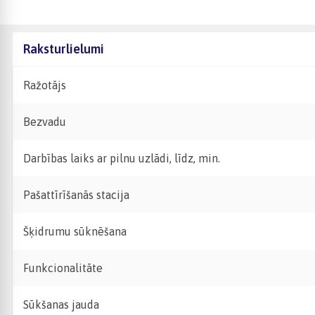
Raksturlielumi
Ražotājs
Bezvadu
Darbības laiks ar pilnu uzlādi, līdz, min.
Pašattīrīšanās stacija
Šķidrumu sūknēšana
Funkcionalitāte
Sūkšanas jauda