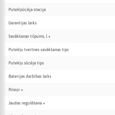
Putekļsūcēja stacija
Garantijas laiks
Savākšanas tilpums, l +
Putekļu tvertnes savākšanas tips
Putekļu sūcēja tips
Baterijas darbības laiks
Riteņi +
Jaudas regulēšana +