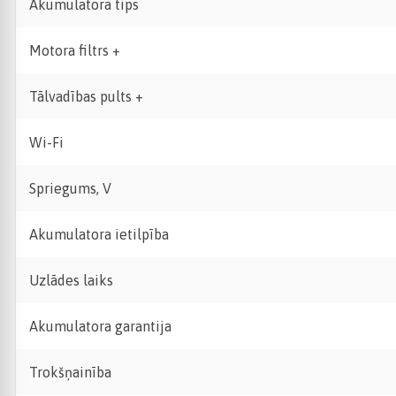
Akumulatora tips
Motora filtrs +
Tālvadības pults +
Wi-Fi
Spriegums, V
Akumulatora ietilpība
Uzlādes laiks
Akumulatora garantija
Trokšņainība