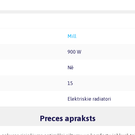
Mill
900 W
Nē
15
Elektriskie radiatori
Preces apraksts