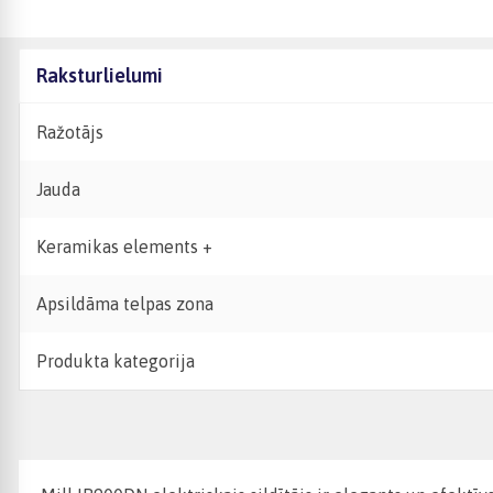
Raksturlielumi
Ražotājs
Jauda
Keramikas elements +
Apsildāma telpas zona
Produkta kategorija