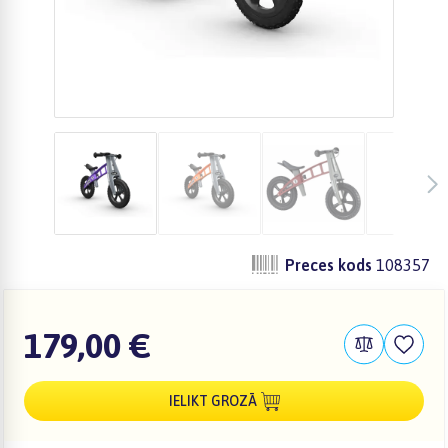
Preces kods
108357
179,00 €
IELIKT GROZĀ