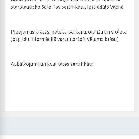
starptautisko Safe Toy sertifikātu. Izstrādāts Vācijā.
Pieejamās krāsas: pelēka, sarkana, oranža un violeta
(papildu informācijā varat norādīt vēlamo krāsu).
Apbalvojumi un kvalitātes sertifikāti: