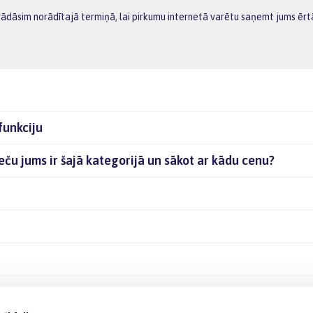
gādāsim norādītajā termiņā, lai pirkumu internetā varētu saņemt jums ērt
funkciju
eču jums ir šajā kategorijā un sākot ar kādu cenu?