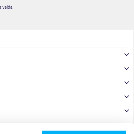
ā veidā.