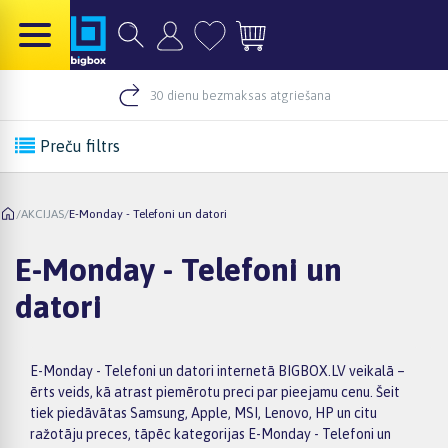
30 dienu bezmaksas atgriešana
Preču filtrs
/
AKCIJAS
/
E-Monday - Telefoni un datori
E-Monday - Telefoni un
datori
E-Monday - Telefoni un datori internetā BIGBOX.LV veikalā –
ērts veids, kā atrast piemērotu preci par pieejamu cenu. Šeit
tiek piedāvātas Samsung, Apple, MSI, Lenovo, HP un citu
ražotāju preces, tāpēc kategorijas E-Monday - Telefoni un