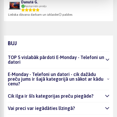
Danutė G.
Apstiprināts pircējs
Lieliska dāvana darbam un izklaidei🙂 paldies
BUJ
TOP 5 vislabāk pārdoti E-Monday - Telefoni un
datori
E-Monday - Telefoni un datori - cik dažādu
preču jums ir šajā kategorijā un sākot ar kādu
cenu?
Cik ilga ir šīs kategorijas preču piegāde?
Vai preci var iegādāties līzingā?