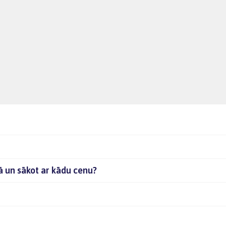
jā un sākot ar kādu cenu?