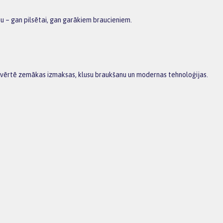
u – gan pilsētai, gan garākiem braucieniem.
 novērtē zemākas izmaksas, klusu braukšanu un modernas tehnoloģijas.