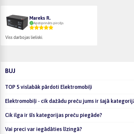
Mareks R.
Apstiprināts pircējs
Viss darbojas lieliski.
BUJ
TOP 5 vislabāk pārdoti Elektromobiļi
Elektromobiļi - cik dažādu preču jums ir šajā kategori
Cik ilga ir šīs kategorijas preču piegāde?
Vai preci var iegādāties līzingā?