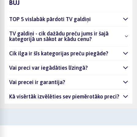
BUJ
TOP 5 vislabāk pārdoti TV galdiņi
TV galdiņi - cik dažādu preču jums ir šajā
kategorijā un sākot ar kādu cenu?
Cik ilga ir šīs kategorijas preču piegāde?
Vai preci var iegādāties līzingā?
Vai precei ir garantija?
Kā visērtāk izvēlēties sev piemērotāko preci?