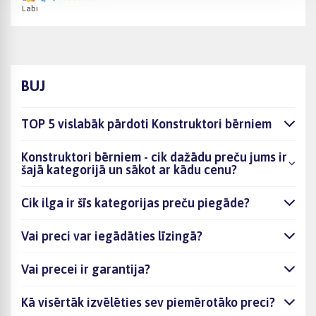
Labi
BUJ
TOP 5 vislabāk pārdoti Konstruktori bērniem
Konstruktori bērniem - cik dažādu preču jums ir
šajā kategorijā un sākot ar kādu cenu?
Cik ilga ir šīs kategorijas preču piegāde?
Vai preci var iegādāties līzingā?
Vai precei ir garantija?
Kā visērtāk izvēlēties sev piemērotāko preci?