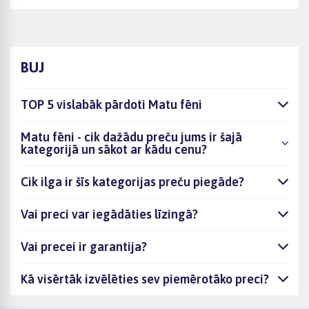
BUJ
TOP 5 vislabāk pārdoti Matu fēni
Matu fēni - cik dažādu preču jums ir šajā
kategorijā un sākot ar kādu cenu?
Cik ilga ir šīs kategorijas preču piegāde?
Vai preci var iegādāties līzingā?
Vai precei ir garantija?
Kā visērtāk izvēlēties sev piemērotāko preci?