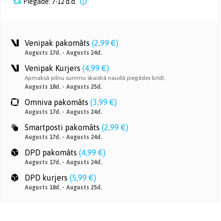
Piegāde: 7-12 d.d.
Venipak pakomāts
(
2,99 €
)
Augusts 17d. - Augusts 24d.
Venipak Kurjers
(
4,99 €
)
Apmaksā pilnu summu skaidrā naudā piegādes brīdī.
Augusts 18d. - Augusts 25d.
Omniva pakomāts
(
3,99 €
)
Augusts 17d. - Augusts 24d.
Smartposti pakomāts
(
2,99 €
)
Augusts 17d. - Augusts 24d.
DPD pakomāts
(
4,99 €
)
Augusts 17d. - Augusts 24d.
DPD kurjers
(
5,99 €
)
Augusts 18d. - Augusts 25d.